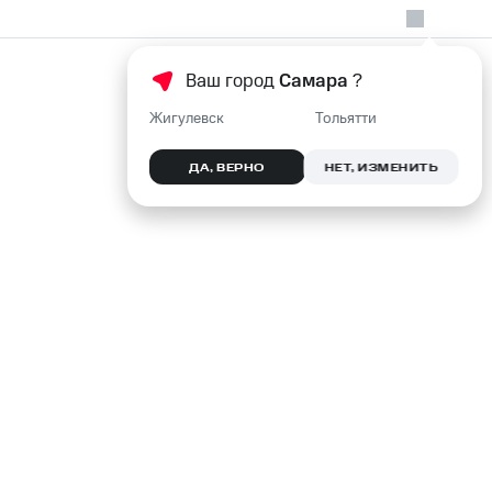
Ваш город
Самара
?
Жигулевск
Тольятти
ДА, ВЕРНО
НЕТ, ИЗМЕНИТЬ