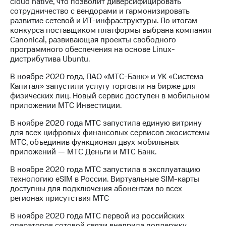
cloud native, что позволит диверсифицировать
сотрудничество с вендорами и гармонизировать
развитие сетевой и ИТ-инфраструктуры. По итогам
конкурса поставщиком платформы выбрана компания
Canonical, развивающая проекты свободного
программного обеспечения на основе Linux-
дистрибутива Ubuntu.
В ноябре 2020 года, ПАО «МТС-Банк» и УК «Система
Капитал» запустили услугу торговли на бирже для
физических лиц. Новый сервис доступен в мобильном
приложении МТС Инвестиции.
В ноябре 2020 года МТС запустила единую витрину
для всех цифровых финансовых сервисов экосистемы
МТС, объединив функционал двух мобильных
приложений — МТС Деньги и МТС Банк.
В ноябре 2020 года МТС запустила в эксплуатацию
технологию eSIM в России. Виртуальные SIM-карты
доступны для подключения абонентам во всех
регионах присутствия МТС
В ноябре 2020 года МТС первой из российских
операторов сотовой связи внедрила поддержку