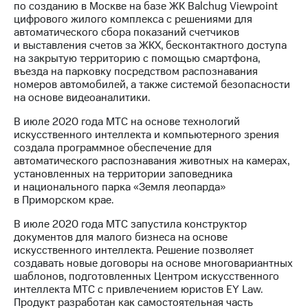
по созданию в Москве на базе ЖК Balchug Viewpoint
цифрового жилого комплекса с решениями для
автоматического сбора показаний счетчиков
и выставления счетов за ЖКХ, бесконтактного доступа
на закрытую территорию с помощью смартфона,
въезда на парковку посредством распознавания
номеров автомобилей, а также системой безопасности
на основе видеоаналитики.
В июле 2020 года МТС на основе технологий
искусственного интеллекта и компьютерного зрения
создала программное обеспечение для
автоматического распознавания животных на камерах,
установленных на территории заповедника
и национального парка «Земля леопарда»
в Приморском крае.
В июле 2020 года МТС запустила конструктор
документов для малого бизнеса на основе
искусственного интеллекта. Решение позволяет
создавать новые договоры на основе многовариантных
шаблонов, подготовленных Центром искусственного
интеллекта МТС с привлечением юристов EY Law.
Продукт разработан как самостоятельная часть