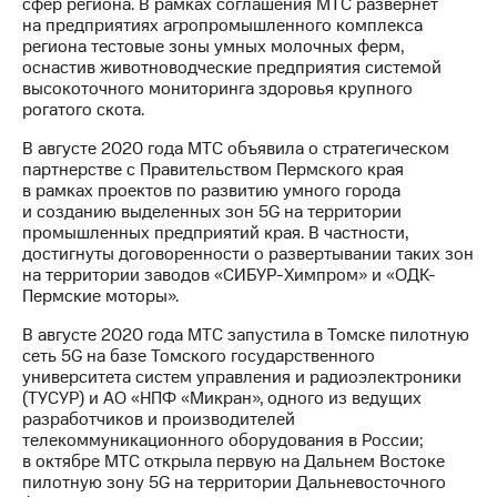
сфер региона. В рамках соглашения МТС развернет
на предприятиях агропромышленного комплекса
региона тестовые зоны умных молочных ферм,
оснастив животноводческие предприятия системой
высокоточного мониторинга здоровья крупного
рогатого скота.
В августе 2020 года МТС объявила о стратегическом
партнерстве с Правительством Пермского края
в рамках проектов по развитию умного города
и созданию выделенных зон 5G на территории
промышленных предприятий края. В частности,
достигнуты договоренности о развертывании таких зон
на территории заводов «СИБУР-Химпром» и «ОДК-
Пермские моторы».
В августе 2020 года МТС запустила в Томске пилотную
сеть 5G на базе Томского государственного
университета систем управления и радиоэлектроники
(ТУСУР) и АО «НПФ «Микран», одного из ведущих
разработчиков и производителей
телекоммуникационного оборудования в России;
в октябре МТС открыла первую на Дальнем Востоке
пилотную зону 5G на территории Дальневосточного