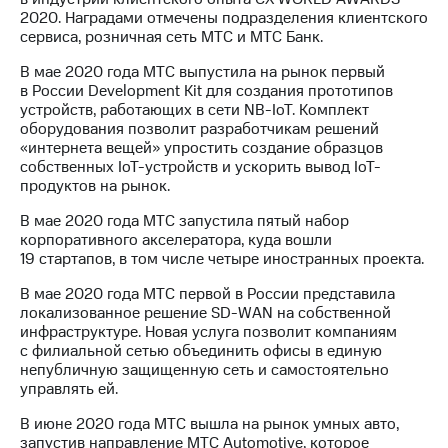
2020. Наградами отмечены подразделения клиентского
сервиса, розничная сеть МТС и МТС Банк.
В мае 2020 года МТС выпустила на рынок первый
в России Development Kit для создания прототипов
устройств, работающих в сети NB-IoT. Комплект
оборудования позволит разработчикам решений
«интернета вещей» упростить создание образцов
собственных IoT-устройств и ускорить вывод IoT-
продуктов на рынок.
В мае 2020 года МТС запустила пятый набор
корпоративного акселератора, куда вошли
19 стартапов, в том числе четыре иностранных проекта.
В мае 2020 года МТС первой в России представила
локализованное решение SD-WAN на собственной
инфраструктуре. Новая услуга позволит компаниям
с филиальной сетью объединить офисы в единую
непубличную защищенную сеть и самостоятельно
управлять ей.
В июне 2020 года МТС вышла на рынок умных авто,
запустив направление МТС Automotive, которое