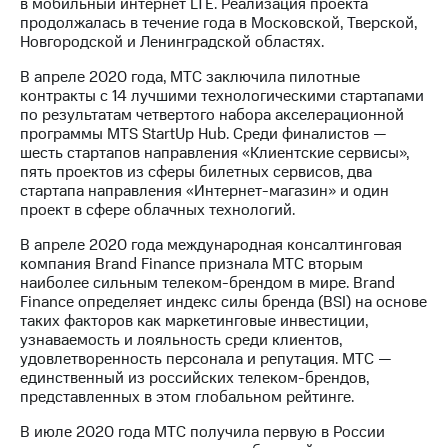
в мобильный интернет LTE. Реализация проекта
продолжалась в течение года в Московской, Тверской,
Новгородской и Ленинградской областях.
В апреле 2020 года, МТС заключила пилотные
контракты с 14 лучшими технологическими стартапами
по результатам четвертого набора акселерационной
программы MTS StartUp Hub. Среди финалистов —
шесть стартапов направления «Клиентские сервисы»,
пять проектов из сферы билетных сервисов, два
стартапа направления «Интернет-магазин» и один
проект в сфере облачных технологий.
В апреле 2020 года международная консалтинговая
компания Brand Finance признала МТС вторым
наиболее сильным телеком-брендом в мире. Brand
Finance определяет индекс силы бренда (BSI) на основе
таких факторов как маркетинговые инвестиции,
узнаваемость и лояльность среди клиентов,
удовлетворенность персонала и репутация. МТС —
единственный из российских телеком-брендов,
представленных в этом глобальном рейтинге.
В июле 2020 года МТС получила первую в России