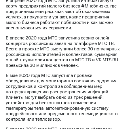
В апреле 2020 года МТС запустила интерактивную
карту предприятий малого бизнеса #Мнеблизко, где
предприниматели рассказывают об оказываемых
услугах, а покупатели узнают, какие предприятия
малого бизнеса работают поблизости и как можно
воспользоваться их сервисами.
В апреле 2020 года МТС запустила серию онлайн-
концертов российских звезд на платформе МТС ТВ.
Всего в проекте МТС выступили более 30 популярных
российских исполнителей и коллективов, суммарная
онлайн-аудитория концертов на МТС ТВ и VR.MTS.RU
превысила 30 миллионов человек.
В мае 2020 года МТС запустила продажи
оборудования для мониторинга состояния здоровья
сотрудников и контроля за соблюдением мер
по предотвращению распространения инфекций.
Клиенты могут выбрать одно из трех решений:
устройство для бесконтактного измерения
температуры тела, автоматизированную систему
предрейсового или предсменного телемедицинского
контроля или тепловизор.