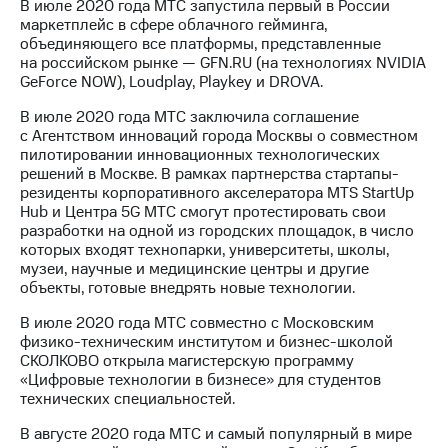
В июле 2020 года МТС запустила первый в России
маркетплейс в сфере облачного гейминга,
объединяющего все платформы, представленные
на российском рынке — GFN.RU (на технологиях NVIDIA
GeForce NOW), Loudplay, Playkey и DROVA.
В июле 2020 года МТС заключила соглашение
с Агентством инноваций города Москвы о совместном
пилотировании инновационных технологических
решений в Москве. В рамках партнерства стартапы-
резиденты корпоративного акселератора MTS StartUp
Hub и Центра 5G МТС смогут протестировать свои
разработки на одной из городских площадок, в число
которых входят технопарки, университеты, школы,
музеи, научные и медицинские центры и другие
объекты, готовые внедрять новые технологии.
В июле 2020 года МТС совместно с Московским
физико-техническим институтом и бизнес-школой
СКОЛКОВО открыла магистерскую программу
«Цифровые технологии в бизнесе» для студентов
технических специальностей.
В августе 2020 года МТС и самый популярный в мире