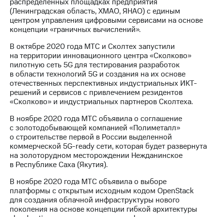
распределенных площадках предприятия
(Ленинградская область, ХМАО, ЯНАО) с единым
центром управления цифровыми сервисами на основе
концепции «граничных вычислений».
В октябре 2020 года МТС и Сколтех запустили
на территории инновационного центра «Сколково»
пилотную сеть 5G для тестирования разработок
в области технологий 5G и создания на их основе
отечественных перспективных индустриальных ИКТ-
решений и сервисов с привлечением резидентов
«Сколково» и индустриальных партнеров Сколтеха.
В ноябре 2020 года МТС объявила о соглашение
с золотодобывающей компанией «Полиметалл»
о строительстве первой в России выделенной
коммерческой 5G-ready сети, которая будет развернута
на золоторудном месторождении Нежданинское
в Республике Саха (Якутия).
В ноябре 2020 года МТС объявила о выборе
платформы с открытым исходным кодом OpenStack
для создания облачной инфраструктуры нового
поколения на основе концепции гибкой архитектуры