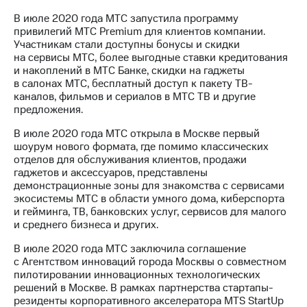
В июле 2020 года МТС запустила программу
привилегий МТС Premium для клиентов компании.
Участникам стали доступны бонусы и скидки
на сервисы МТС, более выгодные ставки кредитования
и накоплений в МТС Банке, скидки на гаджеты
в салонах МТС, бесплатный доступ к пакету ТВ-
каналов, фильмов и сериалов в МТС ТВ и другие
предложения.
В июле 2020 года МТС открыла в Москве первый
шоурум нового формата, где помимо классических
отделов для обслуживания клиентов, продажи
гаджетов и аксессуаров, представлены
демонстрационные зоны для знакомства с сервисами
экосистемы МТС в области умного дома, киберспорта
и гейминга, ТВ, банковских услуг, сервисов для малого
и среднего бизнеса и других.
В июле 2020 года МТС заключила соглашение
с Агентством инноваций города Москвы о совместном
пилотировании инновационных технологических
решений в Москве. В рамках партнерства стартапы-
резиденты корпоративного акселератора MTS StartUp