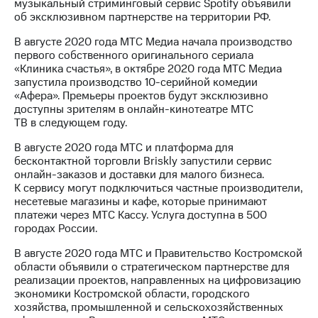
музыкальный стриминговый сервис Spotify объявили
об эксклюзивном партнерстве на территории РФ.
В августе 2020 года МТС Медиа начала производство
первого собственного оригинального сериала
«Клиника счастья», в октябре 2020 года МТС Медиа
запустила производство 10-серийной комедии
«Афера». Премьеры проектов будут эксклюзивно
доступны зрителям в онлайн-кинотеатре МТС
ТВ в следующем году.
В августе 2020 года МТС и платформа для
бесконтактной торговли Briskly запустили сервис
онлайн-заказов и доставки для малого бизнеса.
К сервису могут подключиться частные производители,
несетевые магазины и кафе, которые принимают
платежи через МТС Кассу. Услуга доступна в 500
городах России.
В августе 2020 года МТС и Правительство Костромской
области объявили о стратегическом партнерстве для
реализации проектов, направленных на цифровизацию
экономики Костромской области, городского
хозяйства, промышленной и сельскохозяйственных