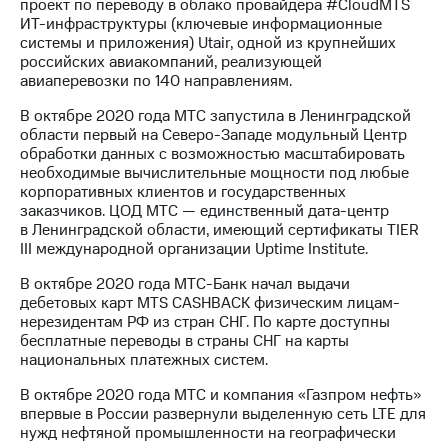
проект по переводу в облако провайдера #CloudMTS
ИТ-инфраструктуры (ключевые информационные
системы и приложения) Utair, одной из крупнейших
российских авиакомпаний, реализующей
авиаперевозки по 140 направлениям.
В октябре 2020 года МТС запустила в Ленинградской
области первый на Северо-Западе модульный Центр
обработки данных с возможностью масштабировать
необходимые вычислительные мощности под любые
корпоративных клиентов и государственных
заказчиков. ЦОД МТС — единственный дата-центр
в Ленинградской области, имеющий сертификаты TIER
III международной организации Uptime Institute.
В октябре 2020 года МТС-Банк начал выдачи
дебетовых карт MTS CASHBAСK физическим лицам-
нерезидентам РФ из стран СНГ. По карте доступны
бесплатные переводы в страны СНГ на карты
национальных платежных систем.
В октябре 2020 года МТС и компания «Газпром нефть»
впервые в России развернули выделенную сеть LTE для
нужд нефтяной промышленности на географически