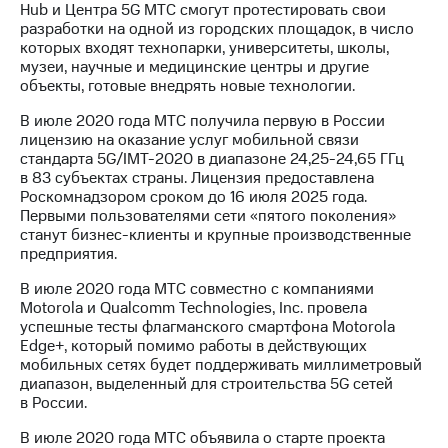
Hub и Центра 5G МТС смогут протестировать свои
разработки на одной из городских площадок, в число
которых входят технопарки, университеты, школы,
музеи, научные и медицинские центры и другие
объекты, готовые внедрять новые технологии.
В июле 2020 года МТС получила первую в России
лицензию на оказание услуг мобильной связи
стандарта 5G/IMT-2020 в диапазоне 24,25-24,65 ГГц
в 83 субъектах страны. Лицензия предоставлена
Роскомнадзором сроком до 16 июля 2025 года.
Первыми пользователями сети «пятого поколения»
станут бизнес-клиенты и крупные производственные
предприятия.
В июле 2020 года МТС совместно с компаниями
Motorola и Qualcomm Technologies, Inc. провела
успешные тесты флагманского смартфона Motorola
Edge+, который помимо работы в действующих
мобильных сетях будет поддерживать миллиметровый
диапазон, выделенный для строительства 5G сетей
в России.
В июле 2020 года МТС объявила о старте проекта