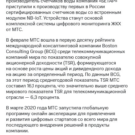
производитель счётчиков воды компания «БЕТАР»
приступили к производству первых в России
сертифицированных счетчиков воды со встроенным
модулем NB-IoT. Устройства станут основой
комплексной системы цифрового мониторинга ЖКХ
от МТС.
В феврале МТС вошла в первую десятку рейтинга
международной консалтинговой компании Boston
Consulting Group (BCG) среди телекоммуникационных
компаний мира по показателю совокупной
акционерной доходности (TSR), формирующегося
на основе роста цены акций и дивидендного дохода
на акцию за определенный период. По данным BCG,
за этот период среднегодовой показатель TSR МТС
составил 16,1 процента, что значительно выше среднего
мирового показателя TSR для телекоммуникационной
отрасли — 6,3 процента.
В марте 2020 года МТС запустила глобальную
программу онлайн акселерации для привлечения
и развития цифровых стартапов со всего мира для
последующего внедрения решений в продукты
компании.