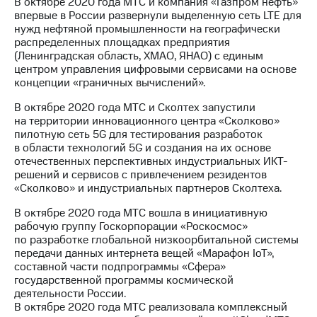
В октябре 2020 года МТС и компания «Газпром нефть»
впервые в России развернули выделенную сеть LTE для
нужд нефтяной промышленности на географически
распределенных площадках предприятия
(Ленинградская область, ХМАО, ЯНАО) с единым
центром управления цифровыми сервисами на основе
концепции «граничных вычислений».
В октябре 2020 года МТС и Сколтех запустили
на территории инновационного центра «Сколково»
пилотную сеть 5G для тестирования разработок
в области технологий 5G и создания на их основе
отечественных перспективных индустриальных ИКТ-
решений и сервисов с привлечением резидентов
«Сколково» и индустриальных партнеров Сколтеха.
В октябре 2020 года МТС вошла в инициативную
рабочую группу Госкорпорации «Роскосмос»
по разработке глобальной низкоорбитальной системы
передачи данных интернета вещей «Марафон IoT»,
составной части подпрограммы «Сфера»
государственной программы космической
деятельности России.
В октябре 2020 года МТС реализовала комплексный