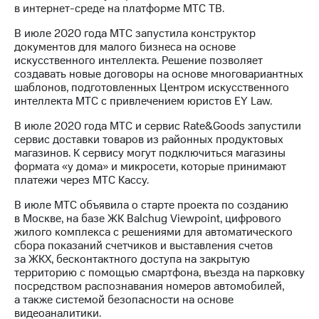
в интернет-среде на платформе МТС ТВ.
В июле 2020 года МТС запустила конструктор
документов для малого бизнеса на основе
искусственного интеллекта. Решение позволяет
создавать новые договоры на основе многовариантных
шаблонов, подготовленных Центром искусственного
интеллекта МТС с привлечением юристов EY Law.
В июле 2020 года МТС и сервис Rate&Goods запустили
сервис доставки товаров из районных продуктовых
магазинов. К сервису могут подключиться магазины
формата «у дома» и микросети, которые принимают
платежи через МТС Кассу.
В июле МТС объявила о старте проекта по созданию
в Москве, на базе ЖК Balchug Viewpoint, цифрового
жилого комплекса с решениями для автоматического
сбора показаний счетчиков и выставления счетов
за ЖКХ, бесконтактного доступа на закрытую
территорию с помощью смартфона, въезда на парковку
посредством распознавания номеров автомобилей,
а также системой безопасности на основе
видеоаналитики.