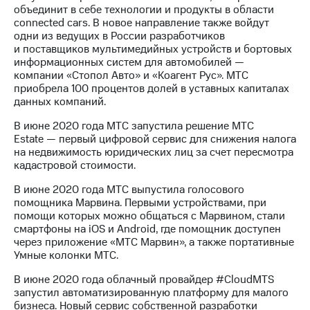
объединит в себе технологии и продукты в области
connected cars. В новое направление также войдут
одни из ведущих в России разработчиков
и поставщиков мультимедийных устройств и бортовых
информационных систем для автомобилей —
компании «Стопол Авто» и «Коагент Рус». МТС
приобрела 100 процентов долей в уставных капиталах
данных компаний.
В июне 2020 года МТС запустила решение MTC
Estate — первый цифровой сервис для снижения налога
на недвижимость юридических лиц за счет пересмотра
кадастровой стоимости.
В июне 2020 года МТС выпустила голосового
помощника Марвина. Первыми устройствами, при
помощи которых можно общаться с Марвином, стали
смартфоны на iOS и Android, где помощник доступен
через приложение «МТС Марвин», а также портативные
Умные колонки МТС.
В июне 2020 года облачный провайдер #CloudМТS
запустил автоматизированную платформу для малого
бизнеса. Новый сервис собственной разработки