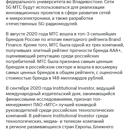
федерального университета во Владивостоке. Сети
5G МТС будут использоваться для реализации
инновационных проектов в сфере развития сетей
и микроэлектроники, а также разработки
отечественных 5G-радиомодулей.
В августе 2020 года МТС вошла в топ-3 сильнейших
брендов России по итогам ежегодного рейтинга Brand
Finance. Кроме того, МТС была одной из трех компаний,
получивших элитный рейтинг прочности бренда ААА+,
оценивающий репутацию среди российских
потребителей. МТС была признана самым ценным
брендом в российском секторе и вошла в восьмерку
самых ценных брендов в общем рейтинге, с оценочной
стоимостью бренда в 148 миллиардов рублей.
В сентябре 2020 года Institutional Investor, ведущий
международный издательский дом, занимающийся
финансовыми исследованиями, признал топ-
менеджмент ПАО «МТС» лучшей командой
руководителей среди российских технологических
компаний. В рейтинге Institutional Investor среди
технологических, медиа- и телеком-компаний
в регионе развивающихся стран Европы, Ближнего