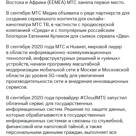
Востока и Африки (EEMEA) МТС заняла первое место.
В сентябре МТС Медиа объявила о ряде партнерств для
создания сериального контента для онлайн-
кинотеатра МТС ТВ, в частности с продюсерской
компанией «Среда» и с популярным российским
блогером Евгением Куликом для съемок сериала «Два».
В сентябре 2020 года МТС и Huawei, мировой лидер
в области информационно-коммуникационных
технологий, инфраструктурных решений и «умных»
устройств, начали программу масштабной
модернизации мобильной сети в Москве и Московской
области до уровня 5G-ready для увеличения
производительности сети и внедрения инновационных
сервисов.
В сентябре 2020 года провайдер #CloudMTS запустил
облачный сервис для государственных
информационных систем. Решение по защите данных,
которые обрабатываются в государственных
информационных системах и связаны со служебной,
финансовой или налоговой тайной, а также
персональными данными граждан, выполняет все