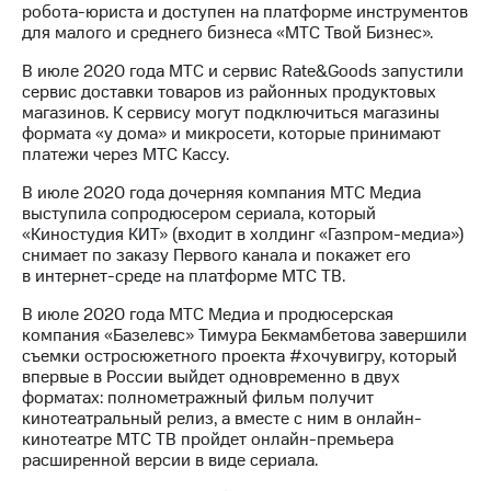
робота-юриста и доступен на платформе инструментов
для малого и среднего бизнеса «МТС Твой Бизнес».
В июле 2020 года МТС и сервис Rate&Goods запустили
сервис доставки товаров из районных продуктовых
магазинов. К сервису могут подключиться магазины
формата «у дома» и микросети, которые принимают
платежи через МТС Кассу.
В июле 2020 года дочерняя компания МТС Медиа
выступила сопродюсером сериала, который
«Киностудия КИТ» (входит в холдинг «Газпром-медиа»)
снимает по заказу Первого канала и покажет его
в интернет-среде на платформе МТС ТВ.
В июле 2020 года МТС Медиа и продюсерская
компания «Базелевс» Тимура Бекмамбетова завершили
съемки остросюжетного проекта #хочувигру, который
впервые в России выйдет одновременно в двух
форматах: полнометражный фильм получит
кинотеатральный релиз, а вместе с ним в онлайн-
кинотеатре МТС ТВ пройдет онлайн-премьера
расширенной версии в виде сериала.