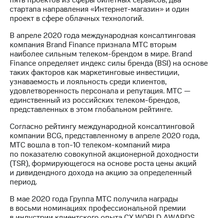
стартапа направления «Интернет-магазин» и один
проект в сфере облачных технологий.
В апреле 2020 года международная консалтинговая
компания Brand Finance признала МТС вторым
наиболее сильным телеком-брендом в мире. Brand
Finance определяет индекс силы бренда (BSI) на основе
таких факторов как маркетинговые инвестиции,
узнаваемость и лояльность среди клиентов,
удовлетворенность персонала и репутация. МТС —
единственный из российских телеком-брендов,
представленных в этом глобальном рейтинге.
Согласно рейтингу международной консалтинговой
компании BCG, представленному в апреле 2020 года,
МТС вошла в топ-10 телеком-компаний мира
по показателю совокупной акционерной доходности
(TSR), формирующегося на основе роста цены акций
и дивидендного дохода на акцию за определенный
период.
В мае 2020 года Группа МТС получила награды
в восьми номинациях профессиональной премии
в индустрии клиентского опыта СХ WORLD AWARDS