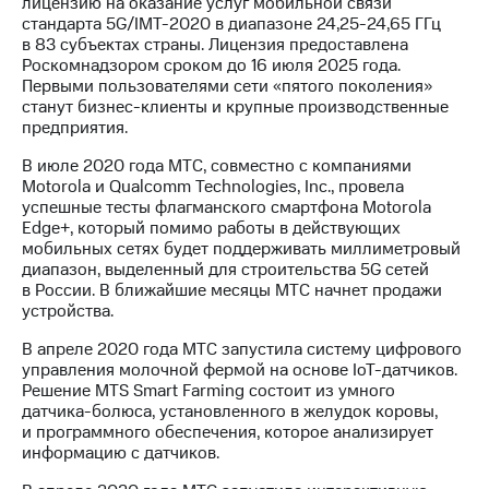
лицензию на оказание услуг мобильной связи
стандарта 5G/IMT-2020 в диапазоне 24,25-24,65 ГГц
в 83 субъектах страны. Лицензия предоставлена
Роскомнадзором сроком до 16 июля 2025 года.
Первыми пользователями сети «пятого поколения»
станут бизнес-клиенты и крупные производственные
предприятия.
В июле 2020 года МТС, совместно с компаниями
Motorola и Qualcomm Technologies, Inc., провела
успешные тесты флагманского смартфона Motorola
Edge+, который помимо работы в действующих
мобильных сетях будет поддерживать миллиметровый
диапазон, выделенный для строительства 5G сетей
в России. В ближайшие месяцы МТС начнет продажи
устройства.
В апреле 2020 года МТС запустила систему цифрового
управления молочной фермой на основе IoT-датчиков.
Решение MTS Smart Farming состоит из умного
датчика-болюса, установленного в желудок коровы,
и программного обеспечения, которое анализирует
информацию с датчиков.