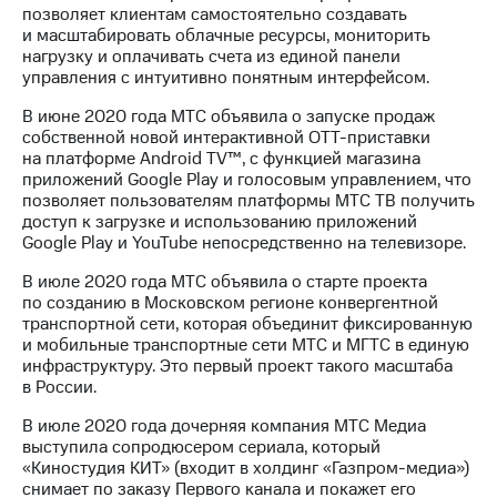
позволяет клиентам самостоятельно создавать
и масштабировать облачные ресурсы, мониторить
нагрузку и оплачивать счета из единой панели
управления c интуитивно понятным интерфейсом.
В июне 2020 года МТС объявила о запуске продаж
собственной новой интерактивной ОТТ-приставки
на платформе Android TV™, с функцией магазина
приложений Google Play и голосовым управлением, что
позволяет пользователям платформы МТС ТВ получить
доступ к загрузке и использованию приложений
Google Play и YouTube непосредственно на телевизоре.
В июле 2020 года МТС объявила о старте проекта
по созданию в Московском регионе конвергентной
транспортной сети, которая объединит фиксированную
и мобильные транспортные сети МТС и МГТС в единую
инфраструктуру. Это первый проект такого масштаба
в России.
В июле 2020 года дочерняя компания МТС Медиа
выступила сопродюсером сериала, который
«Киностудия КИТ» (входит в холдинг «Газпром-медиа»)
снимает по заказу Первого канала и покажет его