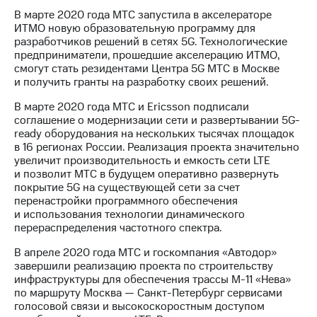
В марте 2020 года МТС запустила в акселераторе
ИТМО новую образовательную программу для
разработчиков решений в сетях 5G. Технологические
предприниматели, прошедшие акселерацию ИТМО,
смогут стать резидентами Центра 5G МТС в Москве
и получить гранты на разработку своих решений.
В марте 2020 года МТС и Ericsson подписали
соглашение о модернизации сети и развертывании 5G-
ready оборудования на нескольких тысячах площадок
в 16 регионах России. Реализация проекта значительно
увеличит производительность и емкость сети LTE
и позволит МТС в будущем оперативно развернуть
покрытие 5G на существующей сети за счет
перенастройки программного обеспечения
и использования технологии динамического
перераспределения частотного спектра.
В апреле 2020 года МТС и госкомпания «Автодор»
завершили реализацию проекта по строительству
инфраструктуры для обеспечения трассы М-11 «Нева»
по маршруту Москва — Санкт-Петербург сервисами
голосовой связи и высокоскоростным доступом