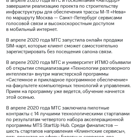
В апреле 2020 года МТС и госкомпания «Автодор»
завершили реализацию проекта по строительству
инфраструктуры для обеспечения трассы М-11 «Нева»
по маршруту Москва — Санкт-Петербург сервисами
голосовой связи и высокоскоростным доступом
в мобильный интернет.
В апреле 2020 года МТС запустила онлайн продажи
SIM-карт, которые клиент сможет самостоятельно
зарегистрировать без посещения салона связи.
В апреле 2020 года МТС и университет ИТМО объявили
об открытии специализации «Технологии разговорного
интеллекта» внутри магистерской программы
«Системное и прикладное программное обеспечение»
на факультете компьютерных технологий и управления.
Прием на программу уже ведется, обучение начнется
этой осенью.
В апреле 2020 года МТС заключила пилотные
контракты с 14 лучшими технологическими стартапами
по результатам четвертого набора акселерационной
программы MTS StartUp Hub. Среди финалистов —
шесть стартапов направления «Клиентские сервисы»,
пять проектов из сферы билетных сервисов, два