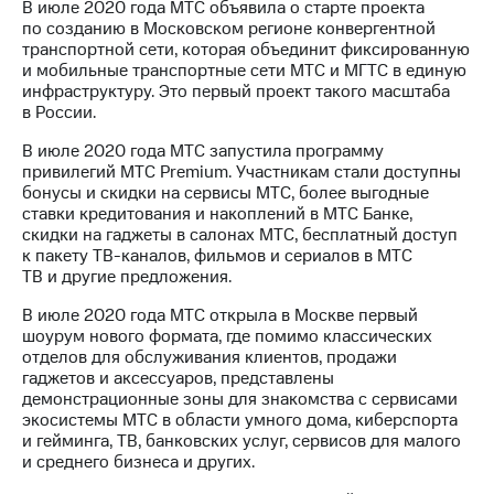
В июле 2020 года МТС объявила о старте проекта
по созданию в Московском регионе конвергентной
транспортной сети, которая объединит фиксированную
и мобильные транспортные сети МТС и МГТС в единую
инфраструктуру. Это первый проект такого масштаба
в России.
В июле 2020 года МТС запустила программу
привилегий МТС Premium. Участникам стали доступны
бонусы и скидки на сервисы МТС, более выгодные
ставки кредитования и накоплений в МТС Банке,
скидки на гаджеты в салонах МТС, бесплатный доступ
к пакету ТВ-каналов, фильмов и сериалов в МТС
ТВ и другие предложения.
В июле 2020 года МТС открыла в Москве первый
шоурум нового формата, где помимо классических
отделов для обслуживания клиентов, продажи
гаджетов и аксессуаров, представлены
демонстрационные зоны для знакомства с сервисами
экосистемы МТС в области умного дома, киберспорта
и гейминга, ТВ, банковских услуг, сервисов для малого
и среднего бизнеса и других.