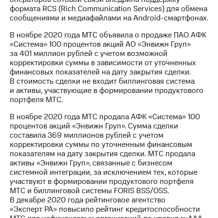
формата RCS (Rich Сommunication Services) для обмена
сообщениями и медиафайлами на Android-смартфонах.
В ноябре 2020 года МТС объявила о продаже ПАО АФК
«Система» 100 процентов акций АО «Энвижн Груп»
за 401 миллион рублей с учетом возможной
корректировки суммы в зависимости от уточненных
финансовых показателей на дату закрытия сделки.
В стоимость сделки не входит биллинговая система
и активы, участвующие в формировании продуктового
портфеля МТС.
В ноябре 2020 года МТС продала АФК «Система» 100
процентов акций «Энвижн Груп». Сумма сделки
составила 369 миллионов рублей с учетом
корректировки суммы по уточненным финансовым
показателям на дату закрытия сделки. МТС продала
активы «Энвижн Груп», связанные с бизнесом
системной интеграции, за исключением тех, которые
участвуют в формировании продуктового портфеля
МТС и биллинговой системы FORIS BSS/OSS.
В декабре 2020 года рейтинговое агентство
«Эксперт РА» повысило рейтинг кредитоспособности