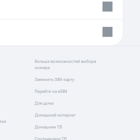
Больше возможностей выбора
номера
Заменить SIM-карту
Перейти на eSIM
Для дома
Домашний интернет
язи
Домашнее ТВ
Спутниковое ТВ