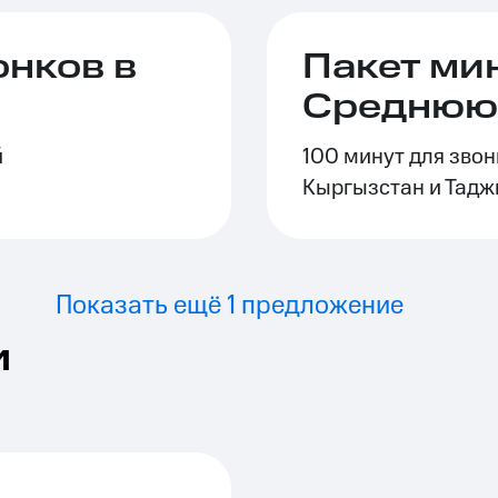
онков в
Пакет мин
Среднюю
й
100 минут для звон
Кыргызстан и Тадж
Показать ещё 1 предложение
и