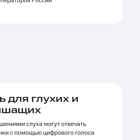
операторов России
 для глухих и
ышащих
ушениями слуха могут отвечать
нки с помощью цифрового голоса