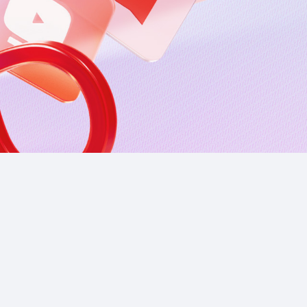
Приложения
Финансы
угого оператора
Оплата
Интернет-магазин
скидки
Все товары