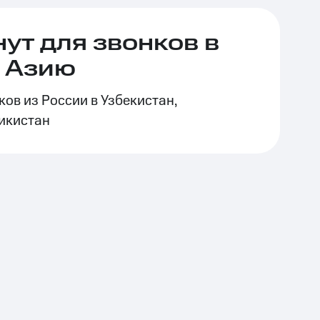
ут для звонков в
 Азию
ков из России в Узбекистан,
икистан