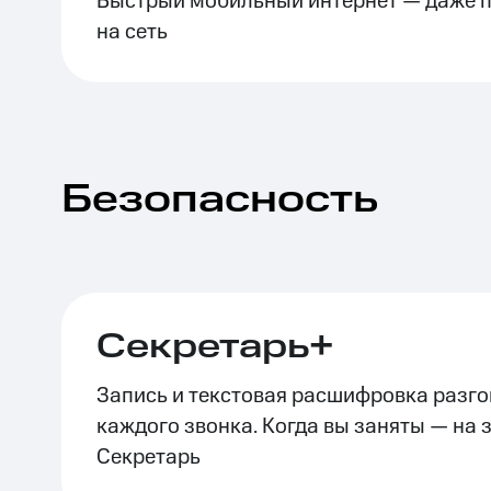
Быстрый мобильный интернет — даже п
на сеть
Безопасность
Секретарь+
Запись и текстовая расшифровка разго
каждого звонка. Когда вы заняты — на 
Секретарь