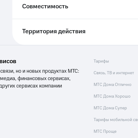
Совместимость
Территория действия
рвисов
Тарифы
 связи, но и новых продуктах МТС:
Связь, ТВ и интернет
 медиа, финансовых сервисах,
МТС Дома Отлично
 других сервисах компании
МТС Дома Хорошо
МТС Дома Супер
Тарифы мобильной св
МТС Проще