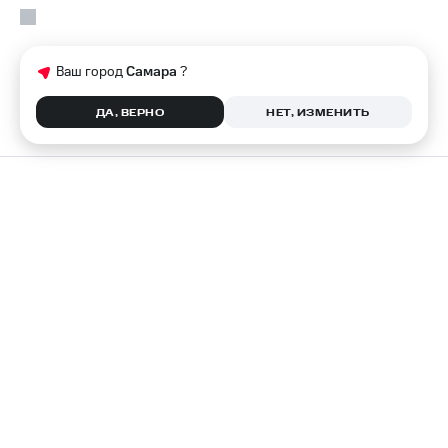
Ваш город
Самара
?
ДА, ВЕРНО
НЕТ, ИЗМЕНИТЬ