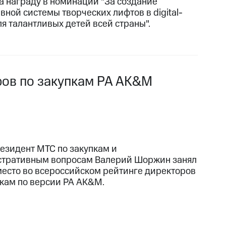
а награду в номинации "За создание
вной системы творческих лифтов в digital-
ля талантливых детей всей страны".
ров по закупкам РА AK&M
езидент МТС по закупкам и
тративным вопросам Валерий Шоржин занял
место во всероссийском рейтинге директоров
пкам по версии РА AK&M.