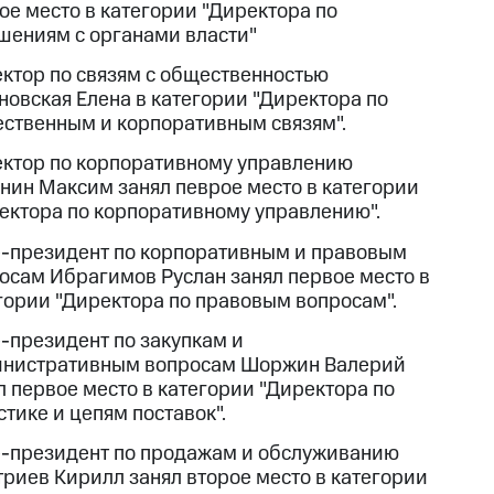
ое место в категории "Директора по
шениям с органами власти"
ктор по связям с общественностью
новская Елена в категории "Директора по
ственным и корпоративным связям".
ктор по корпоративному управлению
нин Максим занял певрое место в категории
ектора по корпоративному управлению".
-президент по корпоративным и правовым
осам Ибрагимов Руслан занял первое место в
гории "Директора по правовым вопросам".
-президент по закупкам и
нистративным вопросам Шоржин Валерий
л первое место в категории "Директора по
стике и цепям поставок".
-президент по продажам и обслуживанию
риев Кирилл занял второе место в категории