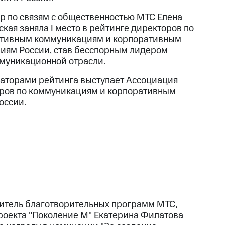
р по связям с общественностью МТС Елена
кая заняла I место в рейтинге директоров по
тивным коммуникациям и корпоративным
иям России, став бесспорным лидером
муникационной отрасли.
аторами рейтинга выступает Ассоциация
ров по коммуникациям и корпоративным
оссии.
итель благотворительных программ МТС,
роекта "Поколение М" Екатерина Филатова