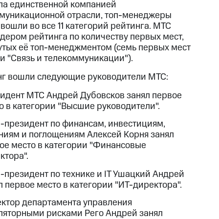
ла единственной компанией
муникационной отрасли, топ-менеджеры
вошли во все 11 категорий рейтинга. МТС
идером рейтинга по количеству первых мест,
утых её топ-менеджментом (семь первых мест
ли "Связь и телекоммуникации").
нг вошли следующие руководители МТС:
идент МТС Андрей Дубовсков занял первое
о в категории "Высшие руководители".
-президент по финансам, инвестициям,
ниям и поглощениям Алексей Корня занял
ое место в категории "Финансовые
ктора".
-президент по технике и IT Ушацкий Андрей
л первое место в категории "ИТ-директора".
ктор департамента управления
ляторными рисками Рего Андрей занял