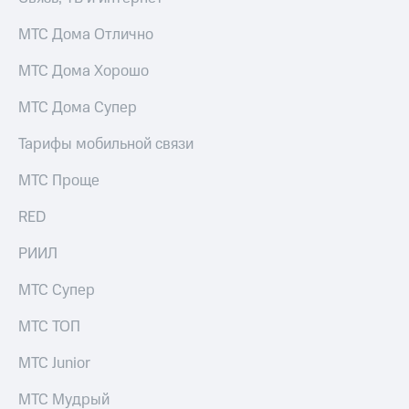
МТС Дома Отлично
МТС Дома Хорошо
МТС Дома Супер
Тарифы мобильной связи
МТС Проще
RED
РИИЛ
МТС Супер
МТС ТОП
МТС Junior
МТС Мудрый