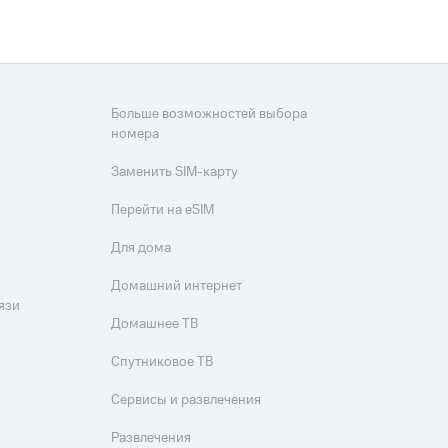
Больше возможностей выбора
номера
Заменить SIM-карту
Перейти на eSIM
Для дома
Домашний интернет
язи
Домашнее ТВ
Спутниковое ТВ
Сервисы и развлечения
Развлечения