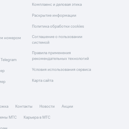
Комплаенс и деловая этика
Раскрытие информации
Политика обработки cookies
Соглашение о пользовании
оим номером
системой
Правила применения
рекомендательных технологий
 Telegram
Условия использования сервиса
мер
Карта сайта
мер
ржка
Контакты
Новости
Акции
стемы МТС
Карьера в МТС
орам