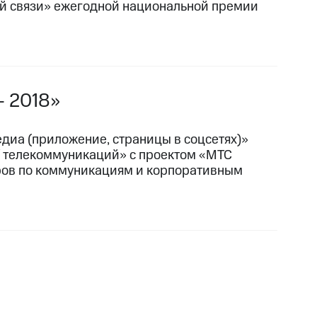
вой связи» ежегодной национальной премии
— 2018»
едиа
(приложение, страницы в соцсетях)»
/ телекоммуникаций» с проектом «МТС
ров по коммуникациям и корпоративным