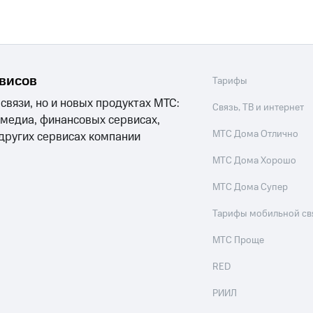
рвисов
Тарифы
 связи, но и новых продуктах МТС:
Связь, ТВ и интернет
 медиа, финансовых сервисах,
МТС Дома Отлично
 других сервисах компании
МТС Дома Хорошо
МТС Дома Супер
Тарифы мобильной св
МТС Проще
RED
РИИЛ