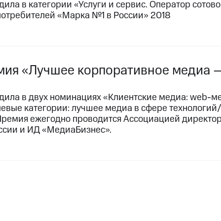
дила в категории «Услуги и сервис. Оператор сото
потребителей «Марка №1 в России» 2018
мия «Лучшее корпоративное медиа 
дила в двух номинациях «Клиентские медиа:
web-м
левые категории: лучшее медиа в сфере технологий
Премия ежегодно проводится Ассоциацией директо
ссии и ИД «МедиаБизнес».