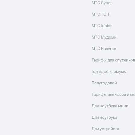
МТС Супер
МТС ТОП
МТС Junior
МТС Мудрый
МТС Налегке
Тарифы для спутников
Год на максимуме
Полугодовой
Тарифы для часов и м
Для ноутбука мини
Для ноутбука
Для устройств