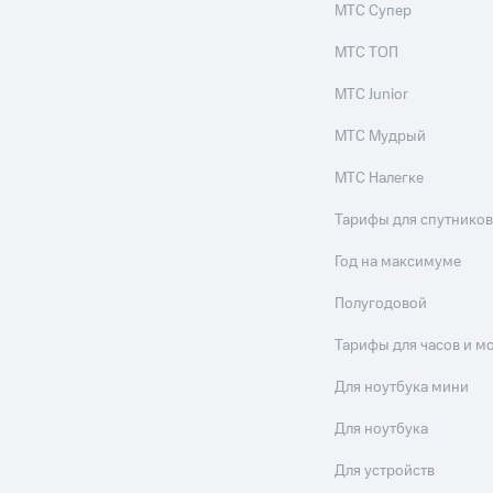
МТС Супер
МТС ТОП
МТС Junior
МТС Мудрый
МТС Налегке
Тарифы для спутников
Год на максимуме
Полугодовой
Тарифы для часов и м
Для ноутбука мини
Для ноутбука
Для устройств