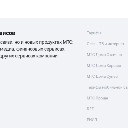
рвисов
Тарифы
 связи, но и новых продуктах МТС:
Связь, ТВ и интернет
 медиа, финансовых сервисах,
МТС Дома Отлично
 других сервисах компании
МТС Дома Хорошо
МТС Дома Супер
Тарифы мобильной св
МТС Проще
RED
РИИЛ