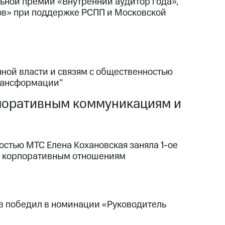
льной премии «Внутренний аудитор года»,
ов» при поддержке РСПП и Московской
ной власти и связям с общественностью
рансформации”
рпоративным коммуникациям и
стью МТС Елена Кохановская заняла 1-ое
и корпоративным отношениям
в победил в номинации «Руководитель