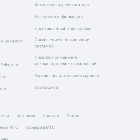
Комплаенс и деловая этика
Раскрытие информации
Политика обработки cookies
Соглашение о пользовании
оим номером
системой
Правила применения
рекомендательных технологий
 Telegram
Условия использования сервиса
мер
Карта сайта
мер
ржка
Контакты
Новости
Акции
стемы МТС
Карьера в МТС
орам