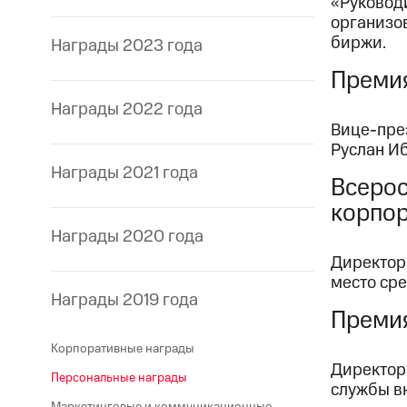
«Руковод
организо
биржи.
Награды 2023 года
Преми
Награды 2022 года
Вице-пре
Руслан И
Награды 2021 года
Всерос
корпо
Награды 2020 года
Директор
место ср
Награды 2019 года
Премия
Корпоративные награды
Директор
Персональные награды
службы в
Маркетинговые и коммуникационные