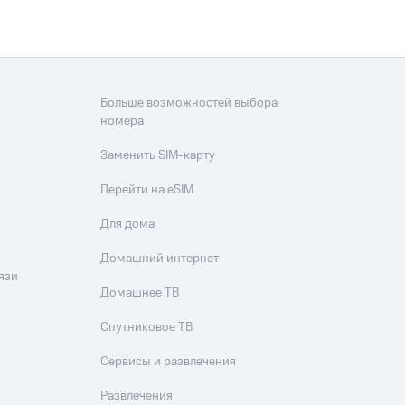
Больше возможностей выбора
номера
Заменить SIM-карту
Перейти на eSIM
Для дома
Домашний интернет
язи
Домашнее ТВ
Спутниковое ТВ
Сервисы и развлечения
Развлечения