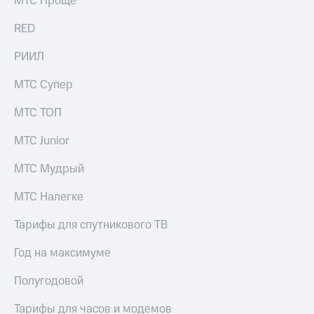
МТС Проще
выкупа
акций
RED
Дивиденды
Рынок
РИИЛ
облигаций
МТС Супер
Описание
Еврооблигации-2023
МТС ТОП
Уведомление
о
МТС Junior
погашении
именных
МТС Мудрый
облигаций
Другое
МТС Налегке
Регистратор
Реквизиты
Тарифы для спутникового ТВ
Контакты
йчивое развитие
Год на максимуме
и деловая этика
На главную
Полугодовой
Тарифы для часов и модемов